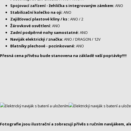
Spojovací zařízení - žehlička s integrovaným zámkem:
ANO
Stabilizační kolečko na oji:
ANO
Zajišťovací plastové klíny / ks :
ANO / 2
Žárovkové osvětlení:
ANO
Zadní podpěrné nohy samostatné:
ANO
Naviják elektrický / značka:
ANO / DRAGON / 12V
Blatníky plechové - pozinkované:
ANO
Přesná cena přívěsu bude stanovena na základě vaší poptávky!!!!
Fotografie jsou ilustrační a zobrazují přívěs s ručním navijákem, 