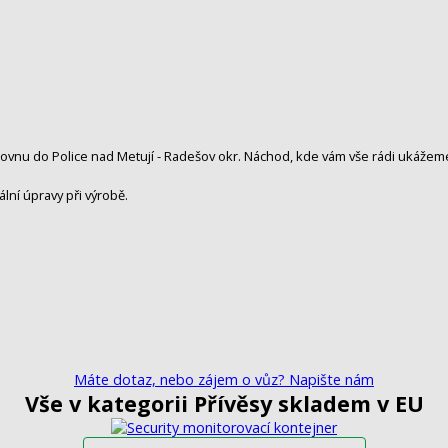
zovnu do Police nad Metují - Radešov okr. Náchod, kde vám vše rádi ukáže
lní úpravy při výrobě.
Máte dotaz, nebo zájem o vůz? Napište nám
Vše v kategorii Přívěsy skladem v EU