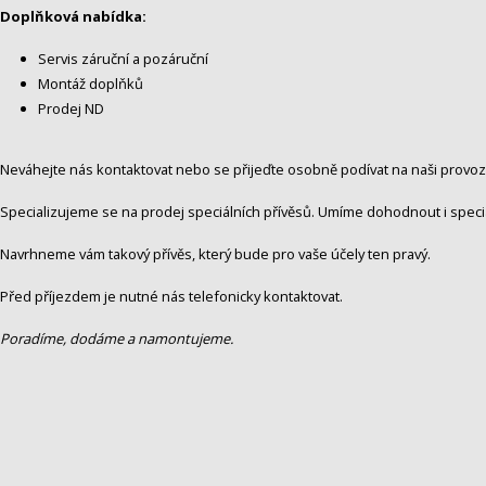
Doplňková nabídka:
Servis záruční a pozáruční
Montáž doplňků
Prodej ND
Neváhejte nás kontaktovat nebo se přijeďte osobně podívat na naši provo
Specializujeme se na prodej speciálních přívěsů. Umíme dohodnout i speciá
Navrhneme vám takový přívěs, který bude pro vaše účely ten pravý.
Před příjezdem je nutné nás telefonicky kontaktovat.
Poradíme, dodáme a namontujeme.