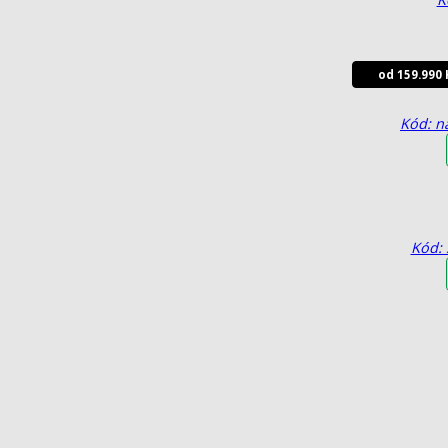
od 159.990 
Kód: n
Kód: 