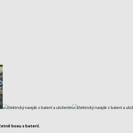
četně boxu s baterií.