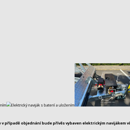
ale v případě objednání bude přívěs vybaven elektrickým navijákem v