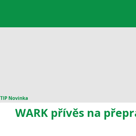
TIP
Novinka
WARK přívěs na přepra