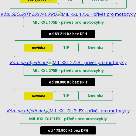
Kód: SECURITY DRIVAL PRO
MIL KXL 175B - přívěs pro motocykly
od 83 211 Kč bez DPH
TIP
Novinka
novinka
Kód: na objednání
MIL KXL 275B - přívěs pro motocykly
od 88.900 Kč bez DPH
TIP
Novinka
novinka
Kód: na objednání
MIL KXL DUPLEX - přívěs pro motocykly
od 178.900 Kč bez DPH