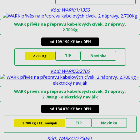
Kód: WARK/1/1350
WARK přívěs na přepravu kabelových cívek, 2 nápravy,
2.700Kg
od 109.190 Kč bez DPH
TIP
Novinka
2 700 Kg
Kód: WARK/2/2700
WARK přívěs na přepravu kabelových cívek, 2 nápravy,
2.700Kg - elektrický naviják
od 134.030 Kč bez DPH
TIP
Novinka
2 700 Kg / EL. naviják
Kód: WARK/2/2700/EL