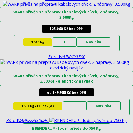
WARK přívěs na přepravu kabelových cívek, 2 nápravy,
3.500Kg
125.060 Kč bez DPH
TIP
Novinka
3 500 kg
Kód: WARK/2/3500
WARK přívěs na přepravu kabelových cívek, 2 nápravy,
3.500Kg - elektrický naviják
od 149.900 Kč bez DPH
TIP
Novinka
3 500 Kg / EL. naviják
Kód: WARK/2/3500/EL
BRENDERUP - lodní přívěs do 750 Kg