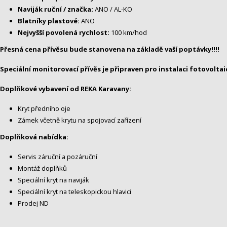
Naviják ruční / značka:
ANO / AL-KO
Blatníky plastové:
ANO
Nejvyšší povolená rychlost:
100 km/hod
Přesná cena přívěsu bude stanovena na základě vaší poptávky!!!!
Speciální monitorovací přívěs je připraven pro instalaci fotovoltai
Doplňkové vybavení od REKA Karavany:
Kryt předního oje
Zámek včetně krytu na spojovací zařízení
Doplňková nabídka:
Servis záruční a pozáruční
Montáž doplňků
Speciální kryt na naviják
Speciální kryt na teleskopickou hlavici
Prodej ND