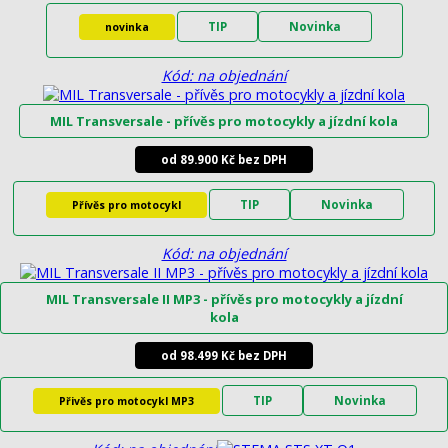
TIP
Novinka
novinka
Kód: na objednání
MIL Transversale - přívěs pro motocykly a jízdní kola
od 89.900 Kč bez DPH
TIP
Novinka
Přívěs pro motocykl
Kód: na objednání
MIL Transversale II MP3 - přívěs pro motocykly a jízdní
kola
od 98.499 Kč bez DPH
TIP
Novinka
Přivěs pro motocykl MP3