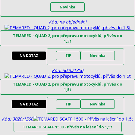
Novinka
Kód: na objednání
TEMARED - QUAD 2, pro přepravu motocyklů, přívěs do
1,3t
NA DOTAZ
TIP
Novinka
Kód: 3020/1300
TEMARED - QUAD 2, pro přepravu motocyklů, přívěs do
1,5t
NA DOTAZ
TIP
Novinka
Kód: 3020/1500
TEMARED SCAFF 1500 - Přívěs na lešení do 1,5t