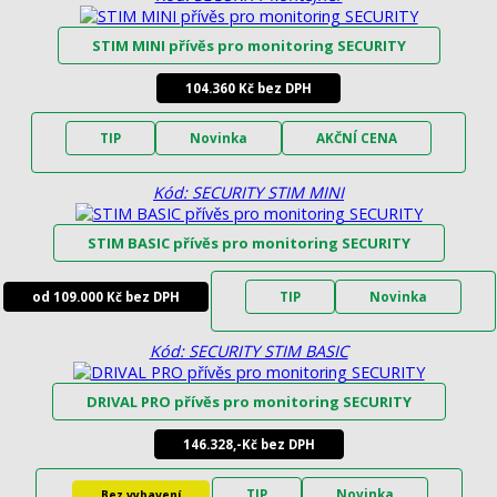
STIM MINI přívěs pro monitoring SECURITY
104.360 Kč bez DPH
TIP
Novinka
AKČNÍ CENA
Kód: SECURITY STIM MINI
STIM BASIC přívěs pro monitoring SECURITY
od 109.000 Kč bez DPH
TIP
Novinka
Kód: SECURITY STIM BASIC
DRIVAL PRO přívěs pro monitoring SECURITY
146.328,-Kč bez DPH
TIP
Novinka
Bez vybavení