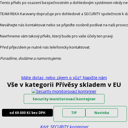
Tento přívěs po osazení bezpečnostním a dohledovým systémem nikdy neu
TEAM REKA Karavany dopručuje pro dohledové a SECURITY společnosti k d
Neváhejte nás kontaktovat nebo se přijeďte osobně podívat na naši provo
Navrhneme vám takový přívěs, který bude pro vaše účely ten pravý.
Před příjezdem je nutné nás telefonicky kontaktovat.
Poradíme, dodáme a namontujeme.
Máte dotaz, nebo zájem o vůz? Napište nám
Vše v kategorii Přívěsy skladem v EU
Security monitorovací kontejner
od 69.000 Kč bez DPH
TIP
Novinka
Kód: SECURITY kontejner