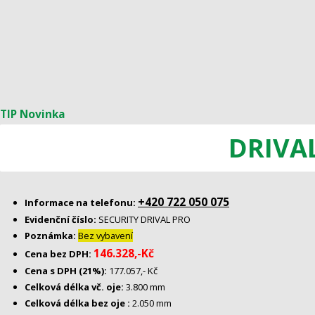
TIP
Novinka
DRIVAL
+420 722 050 075
Informace na telefonu:
Evidenční číslo:
SECURITY DRIVAL PRO
Poznámka:
Bez vybavení
146.328,-Kč
Cena bez DPH:
Cena s DPH (21%):
177.057,- Kč
Celková délka vč. oje:
3.800 mm
Celková délka bez oje :
2.050 mm