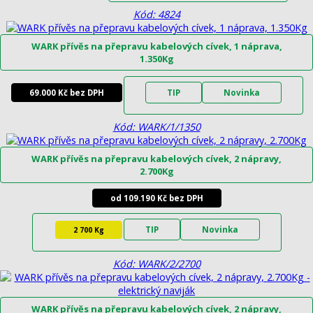
Kód: 4824
WARK přívěs na přepravu kabelových cívek, 1 náprava,
1.350Kg
69.000 Kč bez DPH
TIP
Novinka
Kód: WARK/1/1350
WARK přívěs na přepravu kabelových cívek, 2 nápravy,
2.700Kg
od 109.190 Kč bez DPH
TIP
Novinka
2 700 Kg
Kód: WARK/2/2700
WARK přívěs na přepravu kabelových cívek, 2 nápravy,