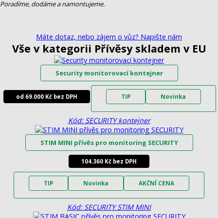
Poradíme, dodáme a namontujeme.
Máte dotaz, nebo zájem o vůz? Napište nám
Vše v kategorii Přívěsy skladem v EU
Security monitorovací kontejner
od 69.000 Kč bez DPH
TIP
Novinka
Kód: SECURITY kontejner
STIM MINI přívěs pro monitoring SECURITY
104.360 Kč bez DPH
TIP
Novinka
AKČNÍ CENA
Kód: SECURITY STIM MINI