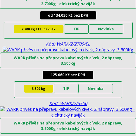
2.700Kg - elektrický naviják
od 134.030 Kč bez DPH
TIP
Novinka
2 700 Kg / EL. naviják
Kód: WARK/2/2700/EL
WARK přívěs na přepravu kabelových cívek, 2 nápravy,
3.500Kg
125.060 Kč bez DPH
TIP
Novinka
3 500 kg
Kód: WARK/2/3500
WARK přívěs na přepravu kabelových cívek, 2 nápravy,
3.500Kg - elektrický naviják