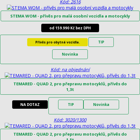
Kód: 2616
STEMA WOM - přívěs pro malá osobní vozidla a motocykly
od 159.990 Kč bez DPH
TIP
Přívěs pro obytná vozidla.
Novinka
Kód: na objednání
TEMARED - QUAD 2, pro přepravu motocyklů, přívěs do
1,3t
NA DOTAZ
TIP
Novinka
Kód: 3020/1300
TEMARED - QUAD 2, pro přepravu motocyklů, přívěs do
1,5t