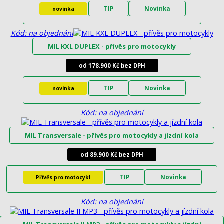
TIP
Novinka
novinka
Kód: na objednání
MIL KXL DUPLEX - přívěs pro motocykly
od 178.900 Kč bez DPH
TIP
Novinka
novinka
Kód: na objednání
MIL Transversale - přívěs pro motocykly a jízdní kola
od 89.900 Kč bez DPH
TIP
Novinka
Přívěs pro motocykl
Kód: na objednání