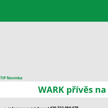
TIP
Novinka
WARK přívěs na 