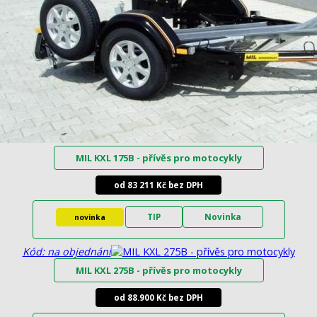
MIL KXL 175B - přívěs pro motocykly
od 83 211 Kč bez DPH
TIP
Novinka
novinka
Kód: na objednání
MIL KXL 275B - přívěs pro motocykly
od 88.900 Kč bez DPH