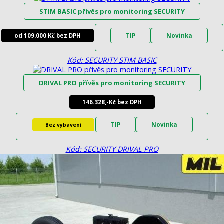
STIM BASIC přívěs pro monitoring SECURITY
od 109.000 Kč bez DPH
TIP
Novinka
Kód: SECURITY STIM BASIC
DRIVAL PRO přívěs pro monitoring SECURITY
146.328,-Kč bez DPH
TIP
Novinka
Bez vybavení
Kód: SECURITY DRIVAL PRO