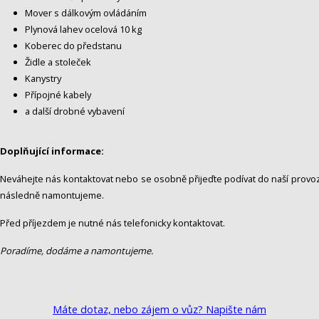
Mover s dálkovým ovládáním
Plynová lahev ocelová 10 kg
Koberec do předstanu
Židle a stoleček
Kanystry
Přípojné kabely
a další drobné vybavení
Doplňující informace:
Neváhejte nás kontaktovat nebo se osobně přijeďte podívat do naší provo
následně namontujeme.
Před příjezdem je nutné nás telefonicky kontaktovat.
Poradíme, dodáme a namontujeme.
Máte dotaz, nebo zájem o vůz? Napište nám