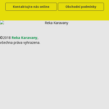
Kontaktujte nás online
Obchodní podmínky
©2018
Reka Karavany
,
všechna práva vyhrazena.