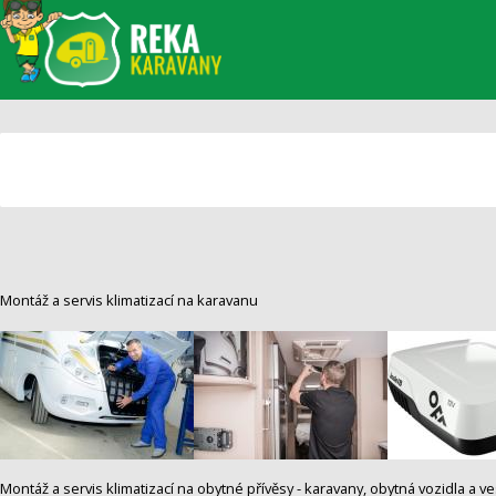
Montáž a servis klimatizací na karavanu
Montáž a servis klimatizací na obytné přívěsy - karavany, obytná vozidla a v