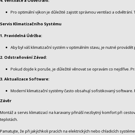
4. Ventilace a Odvětrání:
Pro optimální výkon je důležité zajistit správnou ventilaci a odvětrání
Servis Klimatizačního Systému
1. Pravidelná Údržba:
Aby byl váš klimatizační systém v optimálním stavu, je nutné provádět 
2. Odstraňování Závad:
Pokud dojde k poruše, je důležité věnovat se opravám co nejdříve. P
3. Aktualizace Software:
Moderní klimatizační systémy často obsahují sofistikovaný software. P
Závěr
Montáž a servis klimatizací na karavany přináší nezbytný komfort při cestov
teplotách.
Pamatujte, že při jakýchkoli pracích na elektrických nebo chladicích systé